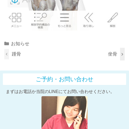
Categories
お知らせ
踵骨
坐骨
ご予約・お問い合わせ
まずはお電話か当院のLINEにてお問い合わせください。