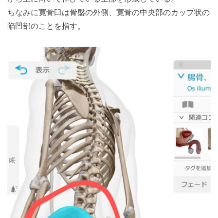
ちなみに寛骨臼は骨盤の外側、寛骨の中央部のカップ状の
陥凹部のことを指す。