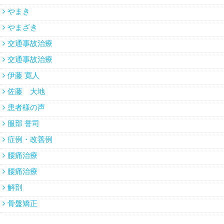
やまき
やまざき
交通事故治療
交通事故治療
伊藤 寛人
佐藤 大地
患者様の声
服部 誉司
症例・改善例
腰痛治療
腰痛治療
解剖
骨盤矯正