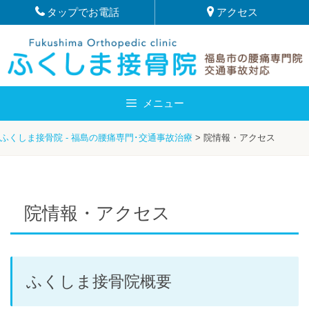
Skip
タップでお電話
アクセス
to
content
メニュー
ふくしま接骨院 - 福島の腰痛専門･交通事故治療
>
院情報・アクセス
院情報・アクセス
ふくしま接骨院概要