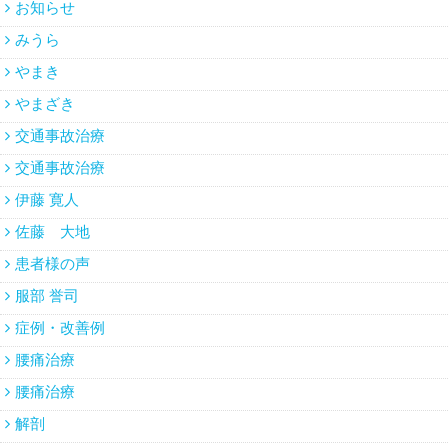
お知らせ
みうら
やまき
やまざき
交通事故治療
交通事故治療
伊藤 寛人
佐藤 大地
患者様の声
服部 誉司
症例・改善例
腰痛治療
腰痛治療
解剖