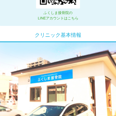
ふくしま接骨院の
LINEアカウントはこちら
クリニック基本情報