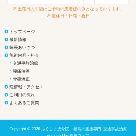
※ 土曜日の午後はご予約の患者様のみとなっております。
※ 定休日：日曜・祝日
トップページ
最新情報
院長あいさつ
施術内容・料金
交通事故治療
腰痛治療
骨盤矯正
院情報・アクセス
ご利用の流れ
よくあるご質問
Copyright © 2026
ふくしま接骨院 – 福島の腰痛専門･交通事故治療
designed by
福島ウェブ