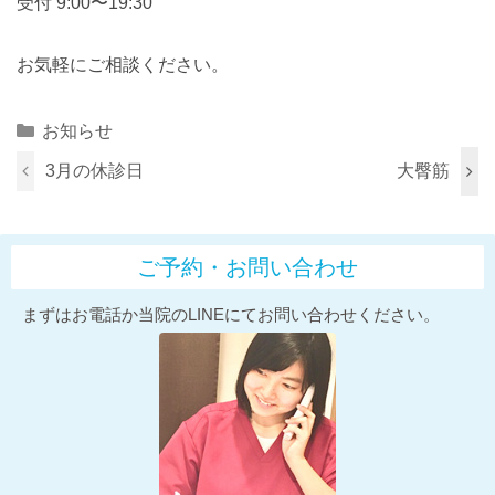
受付 9:00〜19:30
お気軽にご相談ください。
Categories
お知らせ
3月の休診日
大臀筋
ご予約・お問い合わせ
まずはお電話か当院のLINEにてお問い合わせください。