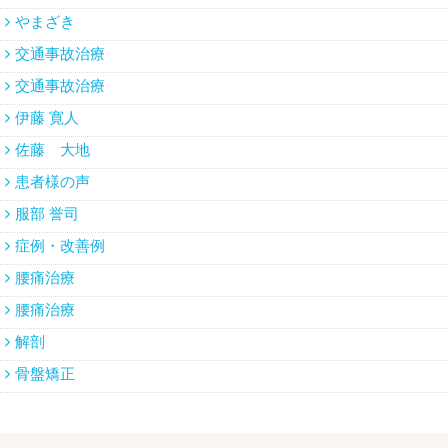
やまざき
交通事故治療
交通事故治療
伊藤 寛人
佐藤 大地
患者様の声
服部 誉司
症例・改善例
腰痛治療
腰痛治療
解剖
骨盤矯正