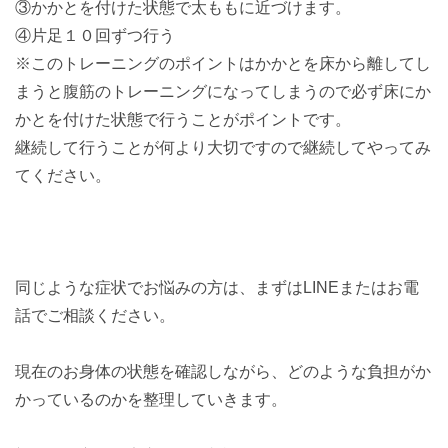
③かかとを付けた状態で太ももに近づけます。
④片足１０回ずつ行う
※このトレーニングのポイントはかかとを床から離してし
まうと腹筋のトレーニングになってしまうので必ず床にか
かとを付けた状態で行うことがポイントです。
継続して行うことが何より大切ですので継続してやってみ
てください。
同じような症状でお悩みの方は、まずはLINEまたはお電
話でご相談ください。
現在のお身体の状態を確認しながら、どのような負担がか
かっているのかを整理していきます。