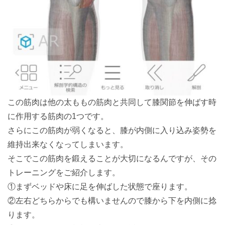
この筋肉は他の太ももの筋肉と共同して膝関節を伸ばす時
に作用する筋肉の1つです。
さらにこの筋肉が弱くなると、膝が内側に入り込み姿勢を
維持出来なくなってしまいます。
そこでこの筋肉を鍛えることが大切になるんですが、その
トレーニングをご紹介します。
①まずベッドや床に足を伸ばした状態で座ります。
②左右どちらからでも構いませんので膝から下を内側に捻
ります。