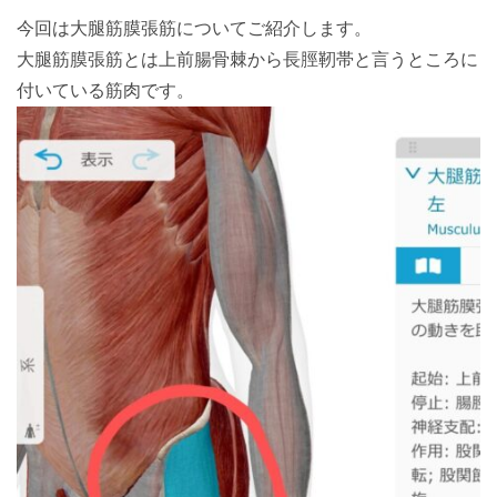
今回は大腿筋膜張筋についてご紹介します。
大腿筋膜張筋とは上前腸骨棘から長脛靭帯と言うところに
付いている筋肉です。