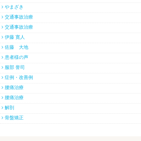
やまざき
交通事故治療
交通事故治療
伊藤 寛人
佐藤 大地
患者様の声
服部 誉司
症例・改善例
腰痛治療
腰痛治療
解剖
骨盤矯正