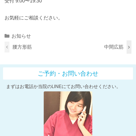
受付 9:00〜19:30
お気軽にご相談ください。
Categories
お知らせ
腰方形筋
中間広筋
ご予約・お問い合わせ
まずはお電話か当院のLINEにてお問い合わせください。