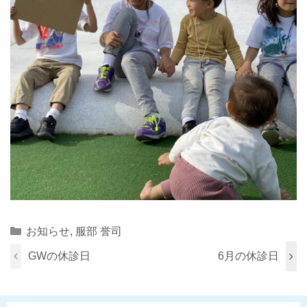
Categories
お知らせ
,
服部 誉司
GWの休診日
6月の休診日