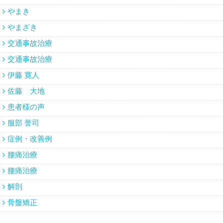
やまき
やまざき
交通事故治療
交通事故治療
伊藤 寛人
佐藤 大地
患者様の声
服部 誉司
症例・改善例
腰痛治療
腰痛治療
解剖
骨盤矯正