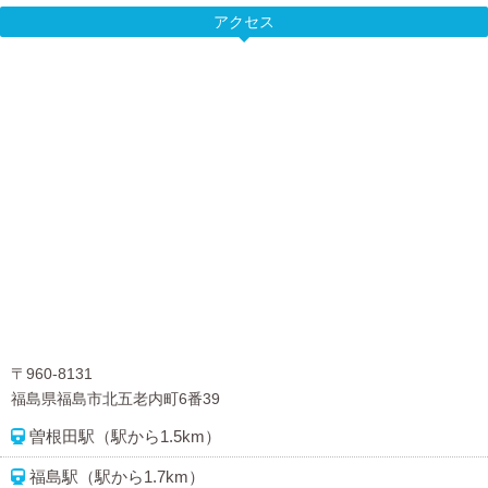
アクセス
〒960-8131
福島県福島市北五老内町6番39
曽根田駅（駅から1.5km）
福島駅（駅から1.7km）