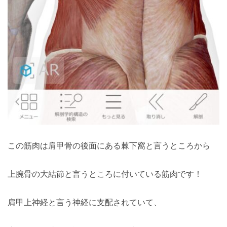
この筋肉は肩甲骨の後面にある棘下窩と言うところから
上腕骨の大結節と言うところに付いている筋肉です！
肩甲上神経と言う神経に支配されていて、