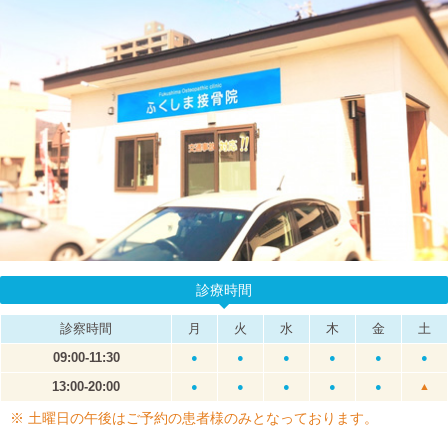
診療時間
診察時間
月
火
水
木
金
土
09:00-11:30
●
●
●
●
●
●
13:00-20:00
●
●
●
●
●
▲
※ 土曜日の午後はご予約の患者様のみとなっております。