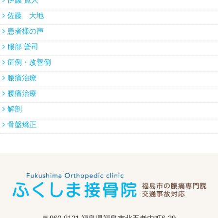
佐藤 大地
患者様の声
服部 誉司
症例・改善例
腰痛治療
腰痛治療
解剖
骨盤矯正