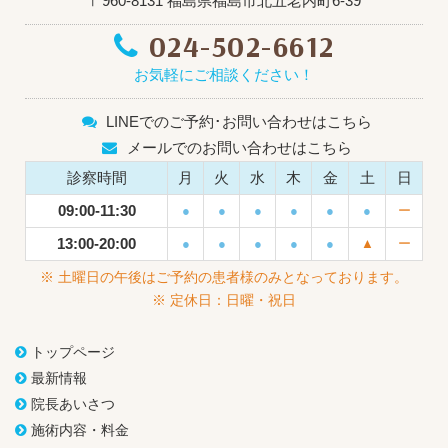
〒960-8131 福島県福島市北五老内町6-39
024-502-6612
お気軽にご相談ください！
LINEでのご予約･お問い合わせはこちら
メールでのお問い合わせはこちら
診察時間
月
火
水
木
金
土
日
09:00-11:30
●
●
●
●
●
●
ー
13:00-20:00
●
●
●
●
●
▲
ー
※ 土曜日の午後はご予約の患者様のみとなっております。
※ 定休日：日曜・祝日
トップページ
最新情報
院長あいさつ
施術内容・料金