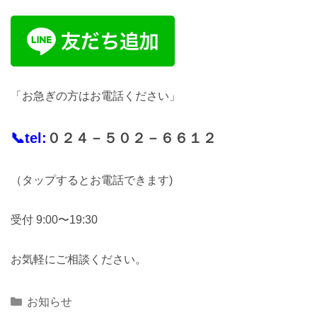
「お急ぎの方はお電話ください」
📞tel:
０２４－５０２－６６１２
（タップするとお電話できます)
受付 9:00〜19:30
お気軽にご相談ください。
Categories
お知らせ