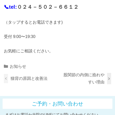
📞tel:
０２４－５０２－６６１２
（タップするとお電話できます)
受付 9:00〜19:30
お気軽にご相談ください。
Categories
お知らせ
股関節の内側に捻れや
猫背の原因と改善法
すい理由
ご予約・お問い合わせ
まずはお電話か当院のLINEにてお問い合わせください。