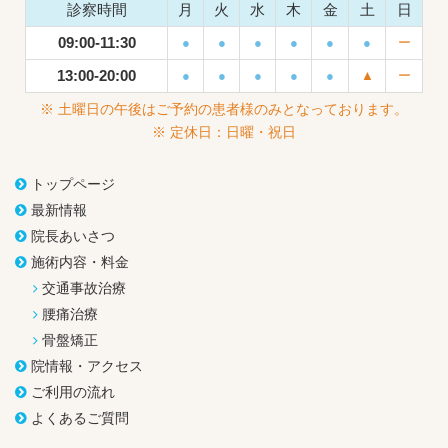
診察時間
月
火
水
木
金
土
日
09:00-11:30
●
●
●
●
●
●
ー
13:00-20:00
●
●
●
●
●
▲
ー
※ 土曜日の午後はご予約の患者様のみとなっております。
※ 定休日：日曜・祝日
トップページ
最新情報
院長あいさつ
施術内容・料金
交通事故治療
腰痛治療
骨盤矯正
院情報・アクセス
ご利用の流れ
よくあるご質問