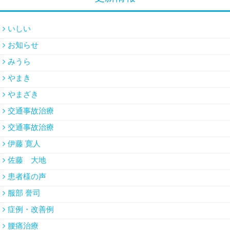
いしい
お知らせ
みうら
やまき
やまざき
交通事故治療
交通事故治療
伊藤 寛人
佐藤 大地
患者様の声
服部 誉司
症例・改善例
腰痛治療