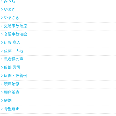
みうら
やまき
やまざき
交通事故治療
交通事故治療
伊藤 寛人
佐藤 大地
患者様の声
服部 誉司
症例・改善例
腰痛治療
腰痛治療
解剖
骨盤矯正