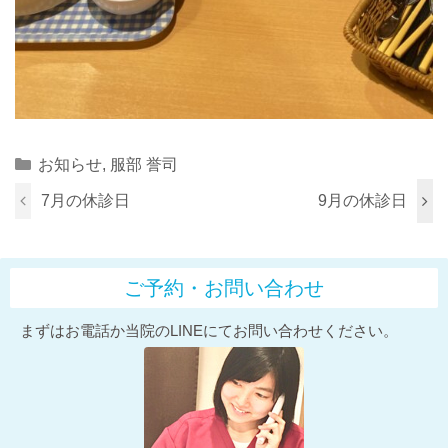
Categories
お知らせ
,
服部 誉司
7月の休診日
9月の休診日
ご予約・お問い合わせ
まずはお電話か当院のLINEにてお問い合わせください。