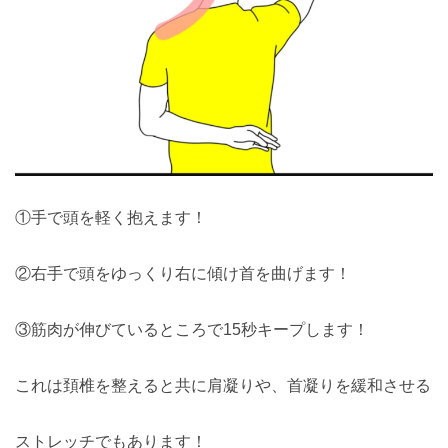
①手で頭を軽く抱えます！
②右手で頭をゆっくり右に傾け首を曲げます！
③筋肉が伸びているところで15秒キープします！
これは頚椎を整えると共に肩凝りや、首凝りを緩和させる
ストレッチでもあります！