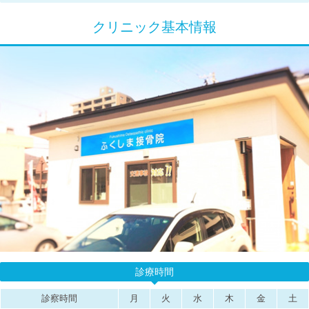
クリニック基本情報
診療時間
診察時間
月
火
水
木
金
土