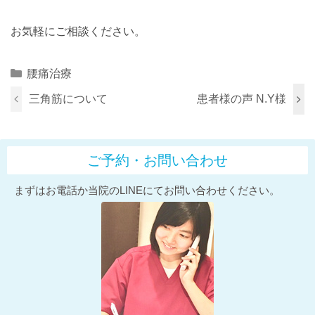
お気軽にご相談ください。
Categories
腰痛治療
三角筋について
患者様の声 N.Y様
ご予約・お問い合わせ
まずはお電話か当院のLINEにてお問い合わせください。