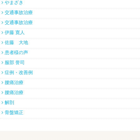
やまざき
交通事故治療
交通事故治療
伊藤 寛人
佐藤 大地
患者様の声
服部 誉司
症例・改善例
腰痛治療
腰痛治療
解剖
骨盤矯正