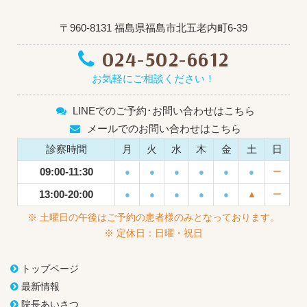
〒960-8131 福島県福島市北五老内町6-39
024-502-6612
お気軽にご相談ください！
LINEでのご予約･お問い合わせはこちら
メールでのお問い合わせはこちら
診察時間
月
火
水
木
金
土
日
09:00-11:30
●
●
●
●
●
●
ー
13:00-20:00
●
●
●
●
●
▲
ー
※ 土曜日の午後はご予約の患者様のみとなっております。
※ 定休日：日曜・祝日
トップページ
最新情報
院長あいさつ