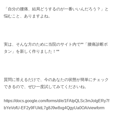
「自分の腰痛、結局どうするのが一番いいんだろう？」と
悩むこと、ありますよね。
実は、そんな方のために当院のサイト内で**「腰痛診断ボ
タン」を新しく作りました！**
質問に答えるだけで、今のあなたの状態が簡単にチェック
できるので、ぜひ一度試してみてくださいね。
https://docs.google.com/forms/d/e/1FAIpQLSc3mJoIgERy7f
bYeVofU-EF2y9FUktL7g8J9w8xg4QgyUa0OA/viewform