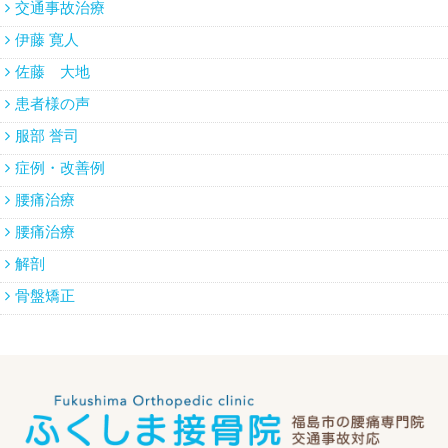
交通事故治療
伊藤 寛人
佐藤 大地
患者様の声
服部 誉司
症例・改善例
腰痛治療
腰痛治療
解剖
骨盤矯正