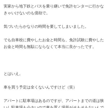
実家から地下鉄とバスを乗り継いで免許センターに行かな
きゃいけないのも億劫で。
気づいたらかなりの時間を要してしまいました。
でも自車校に費やしたお金と時間も、免許試験に費やした
お金と時間も無駄にならなくて本当に良かったです。
とはいえ。
車を買う予定は全くないんですけど（笑）
アパートに駐車場はあるのですが、アパートまでの道は狭
いし駐車場も小さいので車を置く場所がそもそもないんで