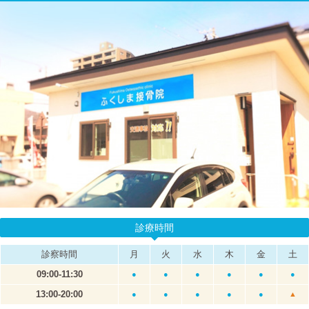
診療時間
診察時間
月
火
水
木
金
土
09:00-11:30
●
●
●
●
●
●
13:00-20:00
●
●
●
●
●
▲