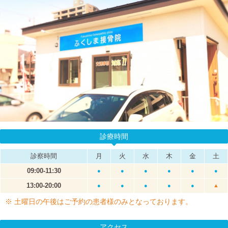
診療時間
診察時間
月
火
水
木
金
土
09:00-11:30
●
●
●
●
●
●
13:00-20:00
●
●
●
●
●
▲
※ 土曜日の午後はご予約の患者様のみとなっております。
アクセス