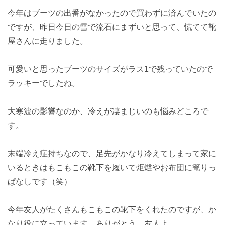
今年はブーツの出番がなかったので買わずに済んでいたの
ですが、昨日今日の雪で流石にまずいと思って、慌てて靴
屋さんに走りました。
可愛いと思ったブーツのサイズがラス1で残っていたので
ラッキーでしたね。
大寒波の影響なのか、冷えが凄まじいのも悩みどころで
す。
末端冷え症持ちなので、足先がかなり冷えてしまって家に
いるときはもこもこの靴下を履いて炬燵やお布団に篭りっ
ぱなしです（笑）
今年友人がたくさんもこもこの靴下をくれたのですが、か
なり役に立っています。ありがとう、友人よ…。