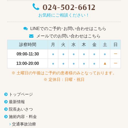
024-502-6612
お気軽にご相談ください！
LINEでのご予約･お問い合わせはこちら
メールでのお問い合わせはこちら
診察時間
月
火
水
木
金
土
日
09:00-11:30
●
●
●
●
●
●
ー
13:00-20:00
●
●
●
●
●
▲
ー
※ 土曜日の午後はご予約の患者様のみとなっております。
※ 定休日：日曜・祝日
トップページ
最新情報
院長あいさつ
施術内容・料金
交通事故治療