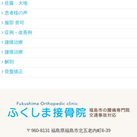
佐藤 大地
患者様の声
服部 誉司
症例・改善例
腰痛治療
腰痛治療
解剖
骨盤矯正
〒960-8131 福島県福島市北五老内町6-39