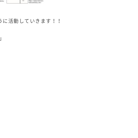
うに活動していきます！！
」