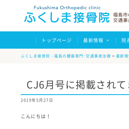
Skip
to
content
トップページ
最新情報
院
ふくしま接骨院 - 福島の腰痛専門･交通事故治療
>
最新情
CJ6月号に掲載されて
2019年5月27日
こんにちは！