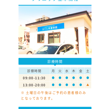
診療時間
診察時間
月
火
水
木
金
土
09:00-11:30
●
●
●
●
●
●
13:00-20:00
●
●
●
●
●
▲
※ 土曜日の午後はご予約の患者様のみ
となっております。