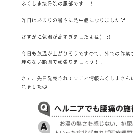
ふくしま接骨院の服部です！！
昨日はあまりの暑さに熱中症になりました🥵
さすがに気温が高すぎましたよね(･･;)
今日も気温が上がりそうですので、外での作業
理のない範囲で頑張りましょう！！
さて、先日発売されてシティ情報ふくしまさん
れました😊