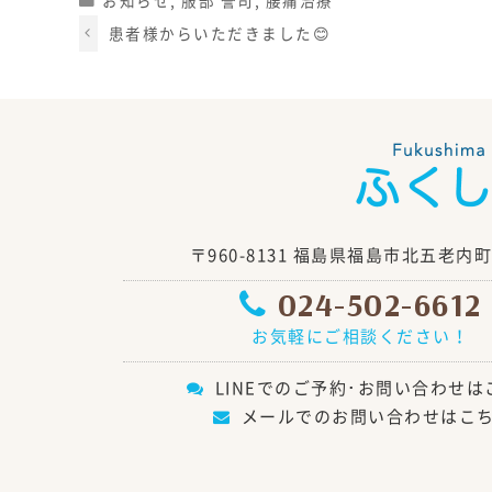
お知らせ
,
服部 誉司
,
腰痛治療
患者様からいただきました😊
〒960-8131 福島県福島市北五老内町6
024-502-6612
お気軽にご相談ください！
LINEでのご予約･お問い合わせは
メールでのお問い合わせはこ