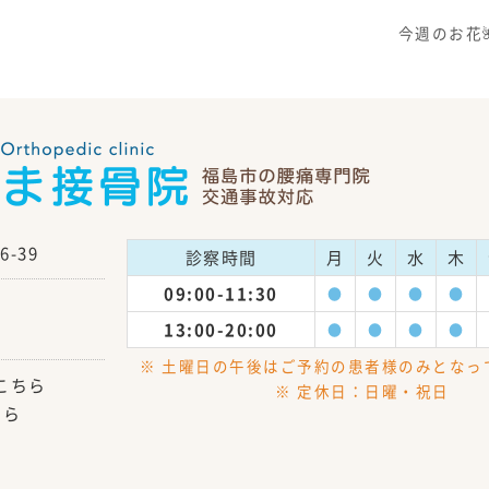
今週のお花
-39
診察時間
月
火
水
木
09:00-11:30
●
●
●
●
13:00-20:00
●
●
●
●
※ 土曜日の午後はご予約の患者様のみとなっ
こちら
※ 定休日：日曜・祝日
ちら