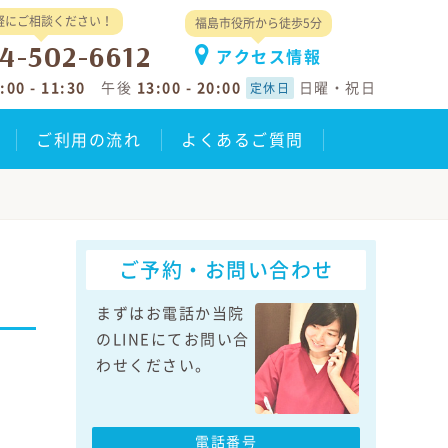
軽にご相談ください！
福島市役所から徒歩5分
4-502-6612
アクセス情報
:00 - 11:30
午後
13:00 - 20:00
日曜・祝日
定休日
ご利用の流れ
よくあるご質問
ご予約・お問い合わせ
まずはお電話か当院
のLINEにてお問い合
わせください。
電話番号