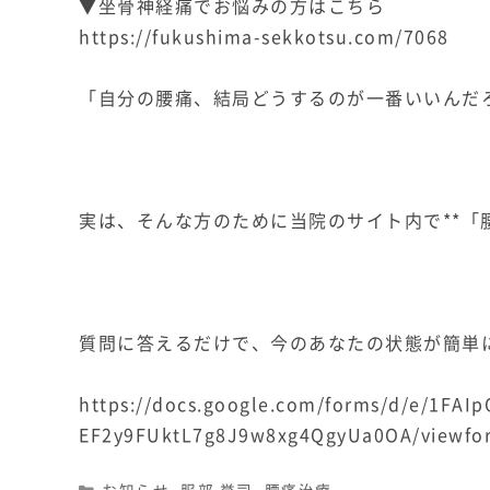
▼坐骨神経痛でお悩みの方はこちら
https://fukushima-sekkotsu.com/7068
「自分の腰痛、結局どうするのが一番いいんだ
実は、そんな方のために当院のサイト内で**「
質問に答えるだけで、今のあなたの状態が簡単
https://docs.google.com/forms/d/e/1FAI
EF2y9FUktL7g8J9w8xg4QgyUa0OA/viewfo
Categories