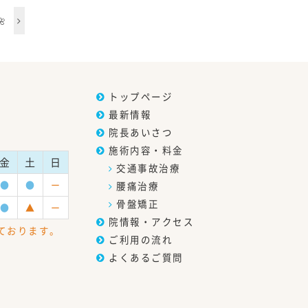

トップページ
最新情報
院長あいさつ
施術内容・料金
金
土
日
交通事故治療
●
●
ー
腰痛治療
骨盤矯正
●
▲
ー
院情報・アクセス
ております。
ご利用の流れ
よくあるご質問