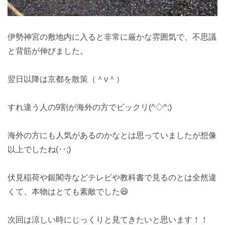
伊勢神宮の敷地内に入ると非常に厳かな雰囲気で、不思議
と背筋が伸びました。
翌日以降は京都を散策（＾ν＾）
すれ違う人の9割が海外の方でビックリ(^◇^;)
海外の方にも人気があるのかなとは思っていましたが想像
以上でしたね(･･;)
伏見稲荷や銀閣寺などテレビや教科書で見るのとは全然違
くて、本物はとても素敵でした😆
次回は涼しい時にじっくりと見てきたいと思います！！