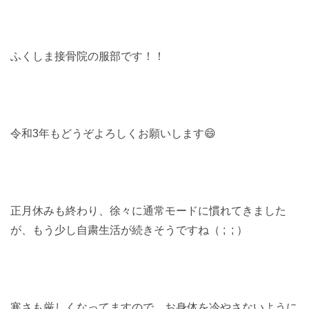
ふくしま接骨院の服部です！！
令和3年もどうぞよろしくお願いします😄
正月休みも終わり、徐々に通常モードに慣れてきました
が、もう少し自粛生活が続きそうですね（ ; ; ）
寒さも厳しくなってますので、お身体を冷やさないように