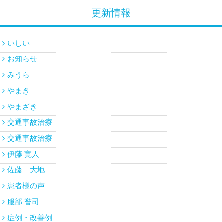
更新情報
いしい
お知らせ
みうら
やまき
やまざき
交通事故治療
交通事故治療
伊藤 寛人
佐藤 大地
患者様の声
服部 誉司
症例・改善例