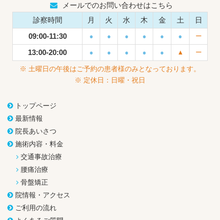
メールでのお問い合わせはこちら
診察時間
月
火
水
木
金
土
日
09:00-11:30
●
●
●
●
●
●
ー
13:00-20:00
●
●
●
●
●
▲
ー
※ 土曜日の午後はご予約の患者様のみとなっております。
※ 定休日：日曜・祝日
トップページ
最新情報
院長あいさつ
施術内容・料金
交通事故治療
腰痛治療
骨盤矯正
院情報・アクセス
ご利用の流れ