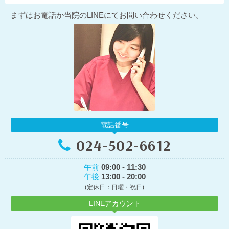
まずはお電話か当院のLINEにてお問い合わせください。
電話番号
024-502-6612
午前
09:00 - 11:30
午後
13:00 - 20:00
(定休日：日曜・祝日)
LINEアカウント