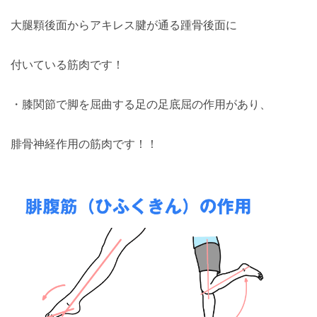
大腿顆後面からアキレス腱が通る踵骨後面に
付いている筋肉です！
・膝関節で脚を屈曲する足の足底屈の作用があり、
腓骨神経作用の筋肉です！！