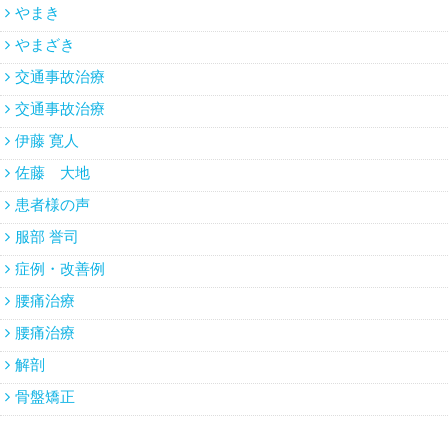
やまき
やまざき
交通事故治療
交通事故治療
伊藤 寛人
佐藤 大地
患者様の声
服部 誉司
症例・改善例
腰痛治療
腰痛治療
解剖
骨盤矯正