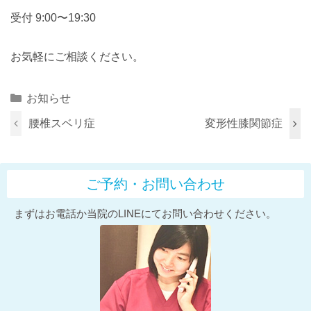
受付 9:00〜19:30
お気軽にご相談ください。
Categories
お知らせ
腰椎スベリ症
変形性膝関節症
ご予約・お問い合わせ
まずはお電話か当院のLINEにてお問い合わせください。