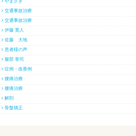
やまざき
交通事故治療
交通事故治療
伊藤 寛人
佐藤 大地
患者様の声
服部 誉司
症例・改善例
腰痛治療
腰痛治療
解剖
骨盤矯正