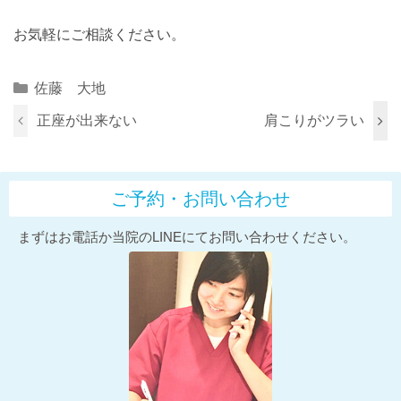
お気軽にご相談ください。
Categories
佐藤 大地
正座が出来ない
肩こりがツラい
ご予約・お問い合わせ
まずはお電話か当院のLINEにてお問い合わせください。