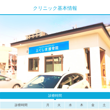
クリニック基本情報
診療時間
診察時間
月
火
水
木
金
土