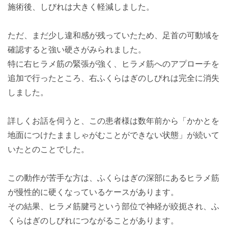
施術後、しびれは大きく軽減しました。
ただ、まだ少し違和感が残っていたため、足首の可動域を
確認すると強い硬さがみられました。
特に右ヒラメ筋の緊張が強く、ヒラメ筋へのアプローチを
追加で行ったところ、右ふくらはぎのしびれは完全に消失
しました。
詳しくお話を伺うと、この患者様は数年前から「かかとを
地面につけたまましゃがむことができない状態」が続いて
いたとのことでした。
この動作が苦手な方は、ふくらはぎの深部にあるヒラメ筋
が慢性的に硬くなっているケースがあります。
その結果、ヒラメ筋腱弓という部位で神経が絞扼され、ふ
くらはぎのしびれにつながることがあります。