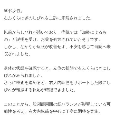
50代女性。
右ふくらはぎのしびれを主訴に来院されました。
以前からしびれが続いており、病院では「加齢によるも
の」と説明を受け、お薬を処方されていたそうです。
しかし、なかなか症状が改善せず、不安を感じて当院へ来
院されました。
身体の状態を確認すると、立位の状態で右ふくらはぎにし
びれがみられました。
さらに検査を進めると、右大内転筋をサポートした際にし
びれが軽減する反応が確認できました。
このことから、股関節周囲の筋バランスが影響している可
能性を考え、右大内転筋を中心に丁寧に調整を実施。