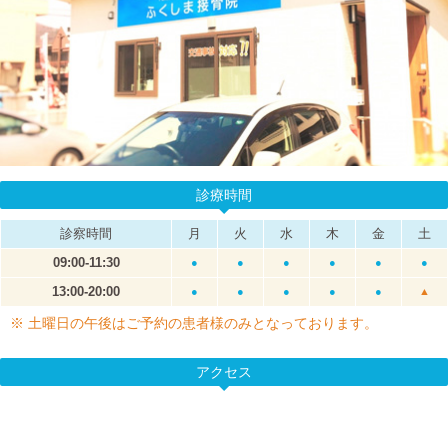
診療時間
診察時間
月
火
水
木
金
土
09:00-11:30
●
●
●
●
●
●
13:00-20:00
●
●
●
●
●
▲
※ 土曜日の午後はご予約の患者様のみとなっております。
アクセス