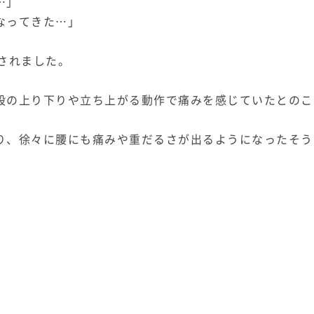
…」
なってきた…」
されました。
段の上り下りや立ち上がる動作で痛みを感じていたとのこ
り、徐々に腰にも痛みや重だるさが出るようになったそう