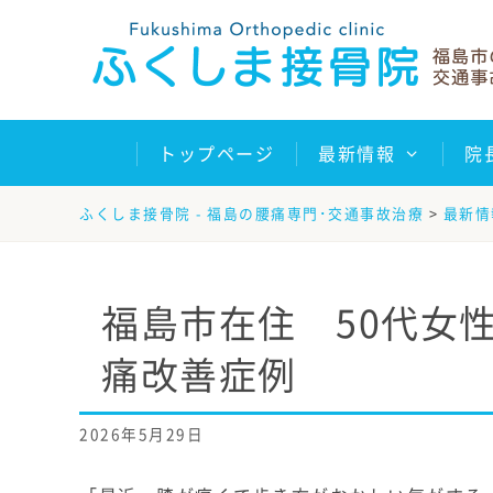
Skip
to
content
トップページ
最新情報
院
ふくしま接骨院 - 福島の腰痛専門･交通事故治療
>
最新情
福島市在住 50代女
痛改善症例
2026年5月29日