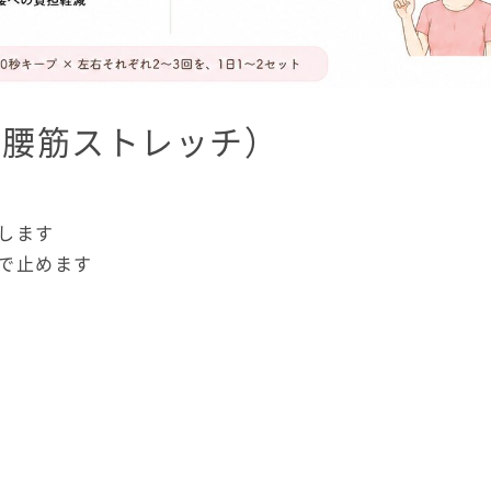
腸腰筋ストレッチ）
します
で止めます