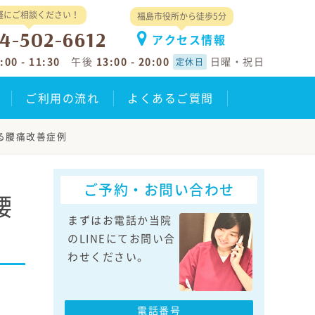
軽にご相談ください！
福島市役所から徒歩5分
4-502-6612
アクセス情報
:00 - 11:30
午後
13:00 - 20:00
日曜・祝日
定休日
ご利用の流れ
よくあるご質問
る腰痛改善症例
ご予約・お問い合わせ
腰
まずはお電話か当院
のLINEにてお問い合
わせください。
電話番号