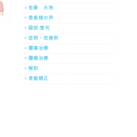
佐藤 大地
患者様の声
服部 誉司
症例・改善例
腰痛治療
腰痛治療
解剖
骨盤矯正