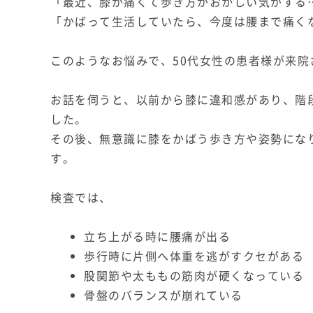
「最近、膝が痛くて歩き方がおかしい気がする
「かばって生活していたら、今度は腰まで痛く
このようなお悩みで、50代女性の患者様が来院
お話を伺うと、以前から膝に違和感があり、階
した。
その後、無意識に膝をかばう歩き方や姿勢にな
す。
検査では、
立ち上がる時に腰痛が出る
歩行時に片側へ体重を逃がすクセがある
股関節や太ももの筋肉が硬くなっている
骨盤のバランスが崩れている