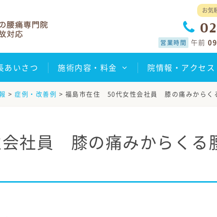
お気
02
午前
09
営業時間
長あいさつ
施術内容・料金
院情報・アクセス
報
>
症例・改善例
>
福島市在住 50代女性会社員 膝の痛みからく
性会社員 膝の痛みからくる