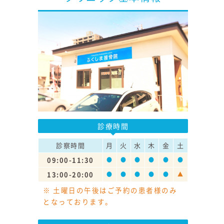
診療時間
診察時間
月
火
水
木
金
土
09:00-11:30
●
●
●
●
●
●
13:00-20:00
●
●
●
●
●
▲
※ 土曜日の午後はご予約の患者様のみ
となっております。