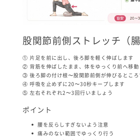
股関節前側ストレッチ（
① 片足を前に出し、後ろ脚を軽く伸ばします
② 背筋を伸ばしたまま、体をゆっくり前へ移動
③ 後ろ脚の付け根〜股関節前側が伸びるところ
④ 呼吸を止めずに20〜30秒キープします
⑤ 左右それぞれ2〜3回行いましょう
ポイント
腰を反らしすぎないよう注意
痛みのない範囲でゆっくり行う