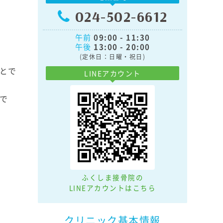
024-502-6612
午前
09:00 - 11:30
午後
13:00 - 20:00
(定休日：日曜・祝日)
とで
LINEアカウント
で
ふくしま接骨院の
LINEアカウントはこちら
クリニック基本情報