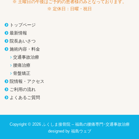
※ 土曜日の午後はご予約の患者様のみとなっております。
※ 定休日：日曜・祝日
トップページ
最新情報
院長あいさつ
施術内容・料金
交通事故治療
腰痛治療
骨盤矯正
院情報・アクセス
ご利用の流れ
よくあるご質問
Copyright © 2026
ふくしま接骨院 – 福島の腰痛専門･交通事故治療
designed by
福島ウェブ