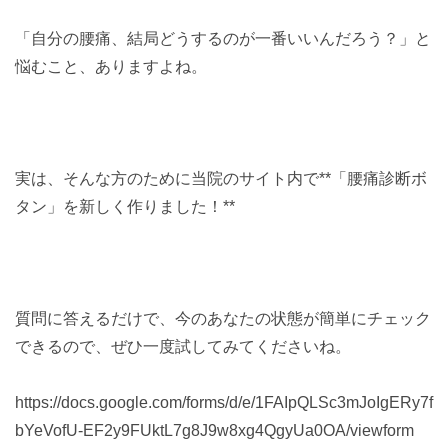
「自分の腰痛、結局どうするのが一番いいんだろう？」と
悩むこと、ありますよね。
実は、そんな方のために当院のサイト内で**「腰痛診断ボ
タン」を新しく作りました！**
質問に答えるだけで、今のあなたの状態が簡単にチェック
できるので、ぜひ一度試してみてくださいね。
https://docs.google.com/forms/d/e/1FAIpQLSc3mJoIgERy7f
bYeVofU-EF2y9FUktL7g8J9w8xg4QgyUa0OA/viewform