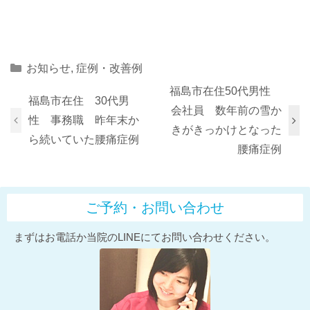
Categories
お知らせ
,
症例・改善例
福島市在住50代男性
福島市在住 30代男
会社員 数年前の雪か
性 事務職 昨年末か
きがきっかけとなった
ら続いていた腰痛症例
腰痛症例
ご予約・お問い合わせ
まずはお電話か当院のLINEにてお問い合わせください。