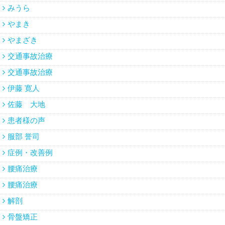
みうら
やまき
やまざき
交通事故治療
交通事故治療
伊藤 寛人
佐藤 大地
患者様の声
服部 誉司
症例・改善例
腰痛治療
腰痛治療
解剖
骨盤矯正