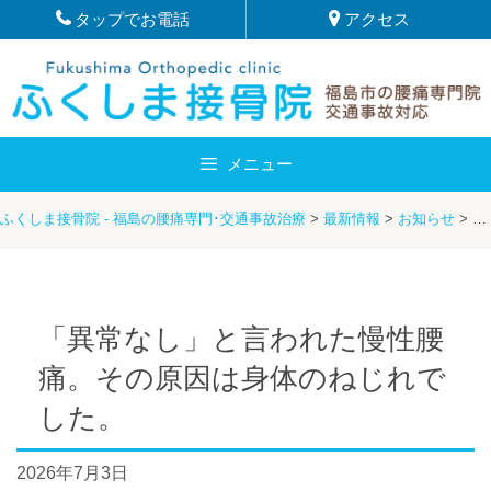
Skip
タップでお電話
アクセス
to
content
メニュー
ふくしま接骨院 - 福島の腰痛専門･交通事故治療
>
最新情報
>
お知らせ
>
「
「異常なし」と言われた慢性腰
痛。その原因は身体のねじれで
した。
2026年7月3日