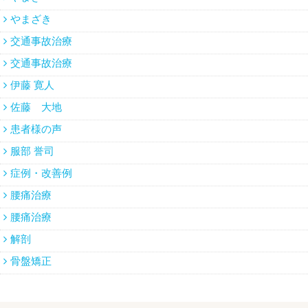
やまざき
交通事故治療
交通事故治療
伊藤 寛人
佐藤 大地
患者様の声
服部 誉司
症例・改善例
腰痛治療
腰痛治療
解剖
骨盤矯正