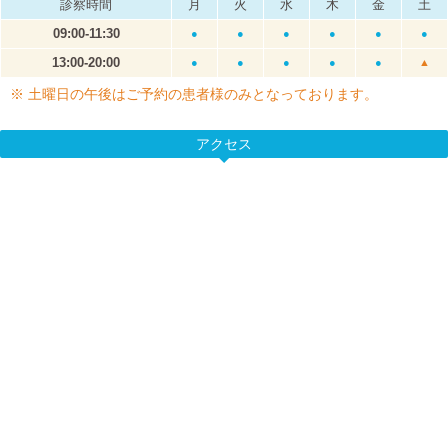
診察時間
月
火
水
木
金
土
09:00-11:30
●
●
●
●
●
●
13:00-20:00
●
●
●
●
●
▲
※ 土曜日の午後はご予約の患者様のみとなっております。
アクセス