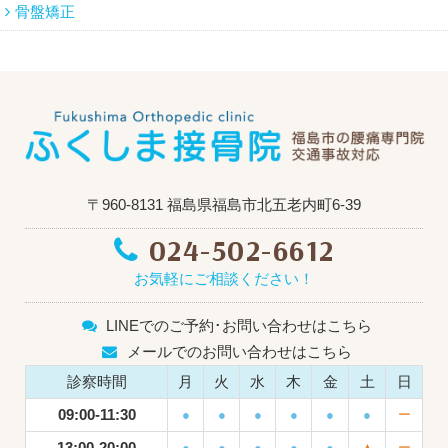
骨盤矯正
〒960-8131 福島県福島市北五老内町6-39
024-502-6612
お気軽にご相談ください！
LINEでのご予約･お問い合わせはこちら
メールでのお問い合わせはこちら
診察時間
月
火
水
木
金
土
日
09:00-11:30
●
●
●
●
●
●
ー
13:00-20:00
●
●
●
●
●
▲
ー