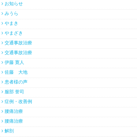
お知らせ
みうら
やまき
やまざき
交通事故治療
交通事故治療
伊藤 寛人
佐藤 大地
患者様の声
服部 誉司
症例・改善例
腰痛治療
腰痛治療
解剖