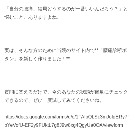
「自分の腰痛、結局どうするのが一番いいんだろう？」と
悩むこと、ありますよね。
実は、そんな方のために当院のサイト内で**「腰痛診断ボ
タン」を新しく作りました！**
質問に答えるだけで、今のあなたの状態が簡単にチェック
できるので、ぜひ一度試してみてくださいね。
https://docs.google.com/forms/d/e/1FAIpQLSc3mJoIgERy7f
bYeVofU-EF2y9FUktL7g8J9w8xg4QgyUa0OA/viewform