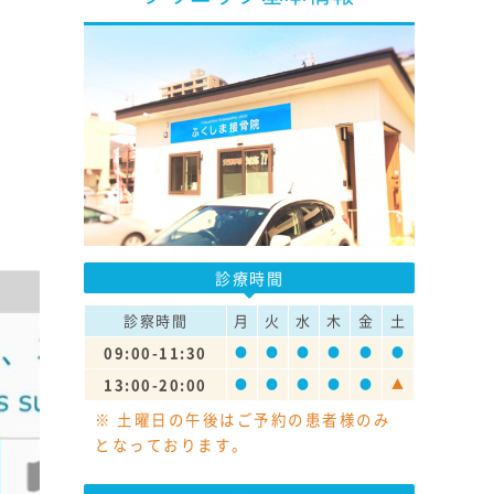
診療時間
診察時間
月
火
水
木
金
土
09:00-11:30
●
●
●
●
●
●
13:00-20:00
●
●
●
●
●
▲
※ 土曜日の午後はご予約の患者様のみ
となっております。