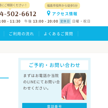
軽にご相談ください！
福島市役所から徒歩5分
4-502-6612
アクセス情報
:00 - 11:30
午後
13:00 - 20:00
日曜・祝日
定休日
ご利用の流れ
よくあるご質問
ご予約・お問い合わせ
まずはお電話か当院
のLINEにてお問い合
わせください。
電話番号