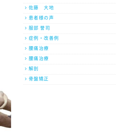
佐藤 大地
患者様の声
服部 誉司
症例・改善例
腰痛治療
腰痛治療
解剖
骨盤矯正