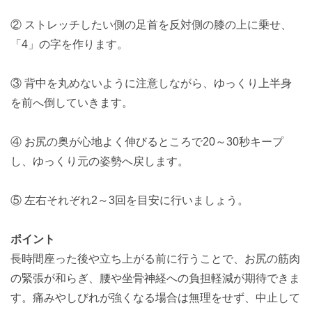
② ストレッチしたい側の足首を反対側の膝の上に乗せ、
「4」の字を作ります。
③ 背中を丸めないように注意しながら、ゆっくり上半身
を前へ倒していきます。
④ お尻の奥が心地よく伸びるところで20～30秒キープ
し、ゆっくり元の姿勢へ戻します。
⑤ 左右それぞれ2～3回を目安に行いましょう。
ポイント
長時間座った後や立ち上がる前に行うことで、お尻の筋肉
の緊張が和らぎ、腰や坐骨神経への負担軽減が期待できま
す。痛みやしびれが強くなる場合は無理をせず、中止して